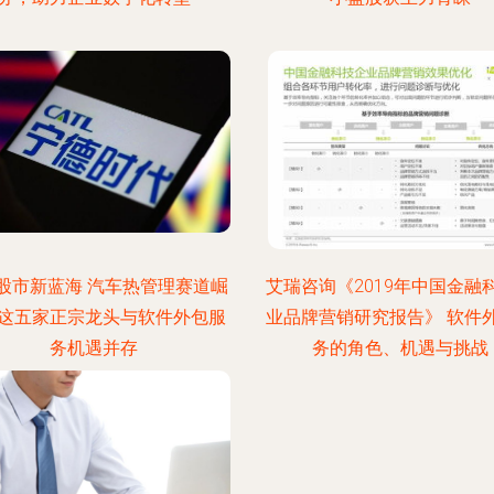
股市新蓝海 汽车热管理赛道崛
艾瑞咨询《2019年中国金融
这五家正宗龙头与软件外包服
业品牌营销研究报告》 软件
务机遇并存
务的角色、机遇与挑战