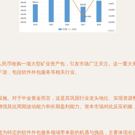
5亿元人民币收购一项大型矿业资产包，引发市场广泛关注。这一
下游，包括软件外包服务等相关行业。
设施。对于中金黄金而言，这是其巩固行业龙头地位、实现资源
增强其抗周期波动能力和长期盈利能力。资本市场对此反应积极
能为特定的软件外包服务领域带来新的机遇与挑战，主要体现在