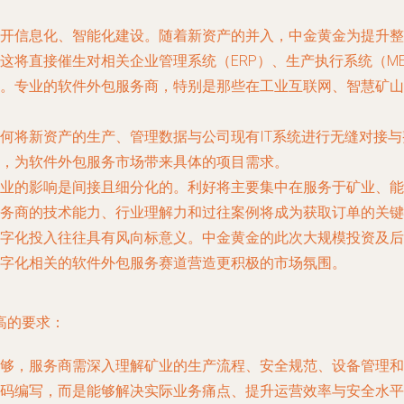
开信息化、智能化建设。随着新资产的并入，中金黄金为提升整
将直接催生对相关企业管理系统（ERP）、生产执行系统（MES
。专业的软件外包服务商，特别是那些在工业互联网、智慧矿山
何将新资产的生产、管理数据与公司现有IT系统进行无缝对接
，为软件外包服务市场带来具体的项目需求。
业的影响是间接且细分化的。利好将主要集中在服务于矿业、能
务商的技术能力、行业理解力和过往案例将成为获取订单的关键
字化投入往往具有风向标意义。中金黄金的此次大规模投资及后
字化相关的软件外包服务赛道营造更积极的市场氛围。
高的要求：
够，服务商需深入理解矿业的生产流程、安全规范、设备管理和
码编写，而是能够解决实际业务痛点、提升运营效率与安全水平