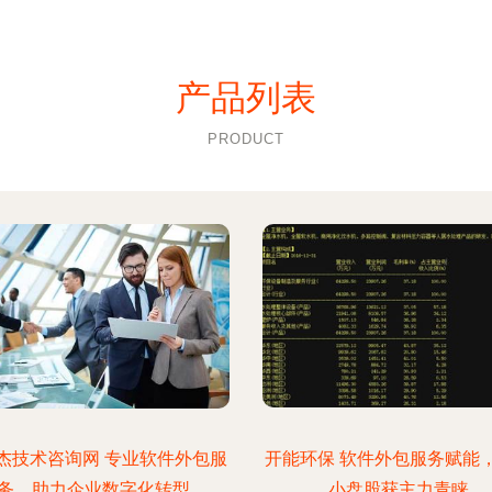
产品列表
PRODUCT
杰技术咨询网 专业软件外包服
开能环保 软件外包服务赋能
务，助力企业数字化转型
小盘股获主力青睐