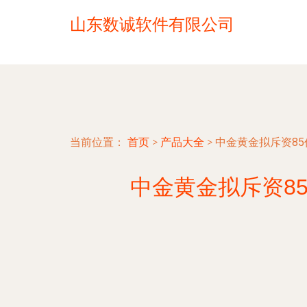
山东数诚软件有限公司
当前位置：
首页
>
产品大全
>
中金黄金拟斥资8
中金黄金拟斥资8