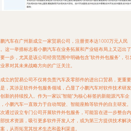
小鹏汽车在广州新成立一家贸易公司，注册资本达1000万元人民
币。这一举措标志着小鹏汽车在业务拓展和产业链布局上又迈出
重要一步，尤其是该公司经营范围中明确包含“软件外包服务”，引
了业界对其未来战略方向的广泛关注。
新成立的贸易公司不仅将负责汽车及零部件的进出口贸易，更重
的是，其涉足软件外包服务领域，凸显了小鹏汽车对软件技术研
与创新的持续投入。作为一家以“智能”为核心标签的新能源汽车企
业，小鹏汽车一直致力于自动驾驶、智能座舱等软件的自主研发
此次通过设立专门公司开展软件外包服务，可能旨在进一步整合
外部技术资源，吸引更多软件开发人才，或为第三方提供技术解
方案，从而拓宽其技术生态和盈利渠道。