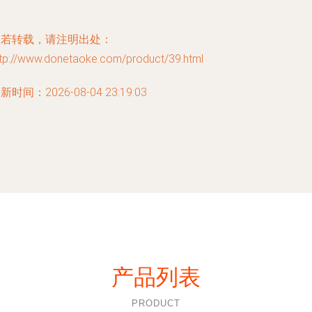
如若转载，请注明出处：
ttp://www.donetaoke.com/product/39.html
新时间：2026-08-04 23:19:03
产品列表
PRODUCT