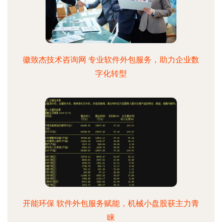
徽致杰技术咨询网 专业软件外包服务，助力企业数
字化转型
开能环保 软件外包服务赋能，机械小盘股获主力青
睐