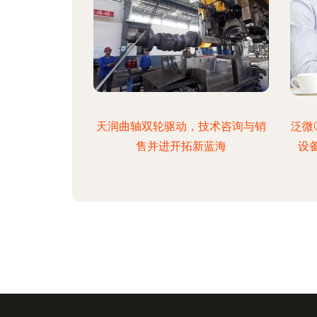
天润曲轴双轮驱动，技术咨询与销
泛微
售并进开拓新蓝海
设