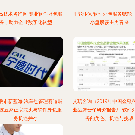
杰技术咨询网 专业软件外包服
开能环保 软件外包服务赋能
务，助力企业数字化转型
小盘股获主力青睐
股市新蓝海 汽车热管理赛道崛
艾瑞咨询《2019年中国金融
这五家正宗龙头与软件外包服
业品牌营销研究报告》 软件
务机遇并存
务的角色、机遇与挑战